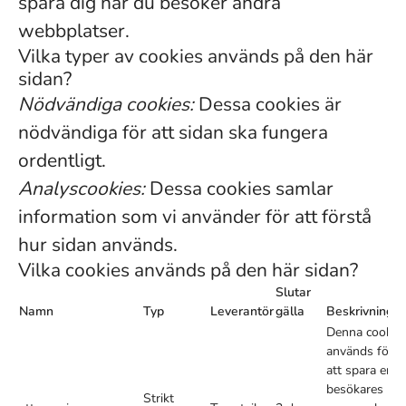
spåra dig när du besöker andra
webbplatser.
Vilka typer av cookies används på den här
sidan?
Nödvändiga cookies:
Dessa cookies är
nödvändiga för att sidan ska fungera
ordentligt.
Analyscookies:
Dessa cookies samlar
information som vi använder för att förstå
hur sidan används.
Vilka cookies används på den här sidan?
Slutar
Namn
Typ
Leverantör
gälla
Beskrivning
Denna cookie
används för
att spara en
besökares
Strikt