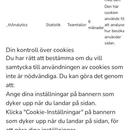
Den här
cookien
används för
6
_ttAnalytics
Statistik
Teamtailor
att analysera
månader
hur besökare
använder
sidan.
Din kontroll över cookies
Du har rätt att bestämma om du vill
samtycka till användningen av cookies som
inte är nödvändiga. Du kan göra det genom
att:
Ange dina inställningar på bannern som
dyker upp när du landar på sidan.
Klicka "Cookie-Inställningar" på bannern
som dyker upp när du landar på sidan, för